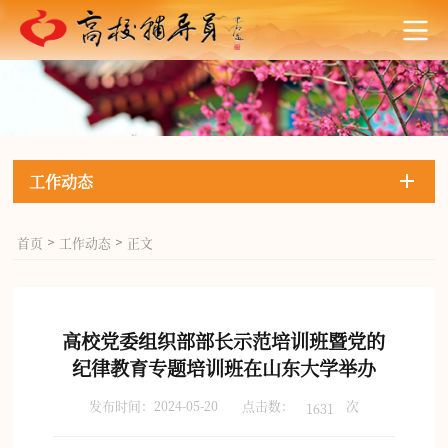
工作动态
首页
工作动态
正文
>
>
高校党委组织部部长示范培训班暨党的
纪律教育专题培训班在山东大学举办
发布时间：2024-05-20
点击数：
次
1631