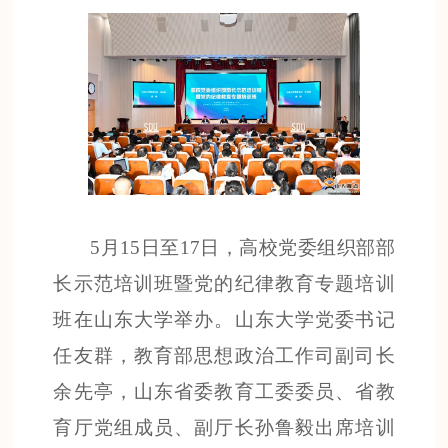
5
月
15
日至
17
日，高校党委组织部部
长示范培训班暨党的纪律教育专题培训
班在山东大学举办。山东大学党委书记
任友群，教育部思想政治工作司副司长
余先亭，山东省委教育工委委员、省教
育厅党组成员、副厅长孙鲁毅出席培训