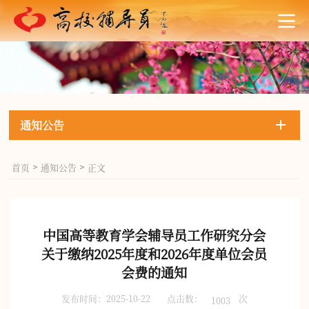
通知公告
首页
通知公告
正文
>
>
中国高等教育学会辅导员工作研究分会
关于缴纳2025年度和2026年度单位会员
会费的通知
发布时间：2025-10-22
点击数：
次
1003