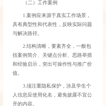
（二）工作案例
1.
案例应
来源于真实工作场景，
具有典型性和代表性，反映实际问题
与解决路径。
2.
结构清晰，要素齐全，一般包
括案例简介、关键点分析、思路举措
和经验启示，突出可操作性与推广价
值。
3.
须
注重隐私保护，涉及学生个
人信息应使用化名，避免披露不宜公
开的内容。