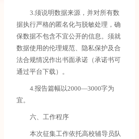
3.
须说明数据来源，并对所有数
据执行严格的匿名化与脱敏处理，确
保数据不包含不宜公开的信息。须就
数据使用的伦理规范、隐私保护及合
法合规情况作出书面承诺（承诺书可
通过平台下载）。
4.
报告篇幅以
2000
—
3000
字为
宜。
六、
工作
程序
本次征集工作依托高校辅导员队