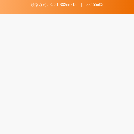
联系方式：0531-88366713 | 88366605