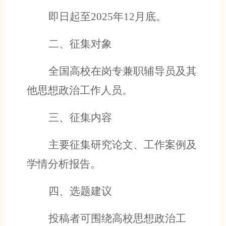
即日起至
2025
年
12
月
底。
二、征集
对象
全国高校在岗专兼职辅导员
及
其
他思想政治工作人员。
三、征集
内容
主要征集
研究论文、工作案例及
学情分析报告。
四、选题建议
投稿者可围绕高校思想政治工