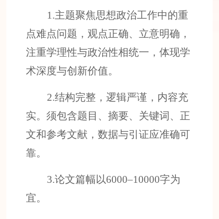
1.
主题聚焦思想政治工作中的重
点难点问题，观点正确、立意明确，
注重学理性与政治性相统一，体现学
术深度与创新价值。
2.
结构完整，逻辑严谨，内容充
实。须包含题目、摘要、关键词、正
文和参考文献，数据与引证应准确可
靠。
3.
论文篇幅
以
6
000–
10
000
字为
宜。