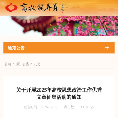
通知公告
首页
通知公告
正文
>
>
关于开展2025年高校思想政治工作优秀
文章征集活动的通知
发布时间：2025-12-02
点击数：
次
5312