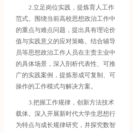
2.
立足岗位实践，提炼育人工作
范式
。
围绕当前高校思想政治工作中
的重点与难点问题，提出具有理论
价
值
与实践
意义
的应对策略。结合辅导
员等
思想政治
工作人员在主责主业中
的具体场景，深入剖析代表性、可推
广的实践案例，提炼形成可复制、可
操作的工作模式与解决方案。
3.
把握工作规律，创新方
法
技术
载体
。
深入开展新时代大学生思想行
为特点与成长规律研究，并探究数智