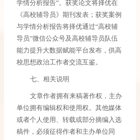
学情分析报告”。获奖论文将择优在
《高校辅导员》期刊发表；获奖案例
与学情分析报告将择优通过“高校辅
导员”微信公众号及高校辅导员队伍
能力提升大数据赋能平台发布，供高
校
思想政治
工作者交流
互鉴
。
七、相关说明
文章
作者拥有
来稿
著作权，主办
单位拥有编辑权和使用权。其他媒体
或者个人使用、转载或部分摘编入选
稿件
，必须征得作者和主办单位同