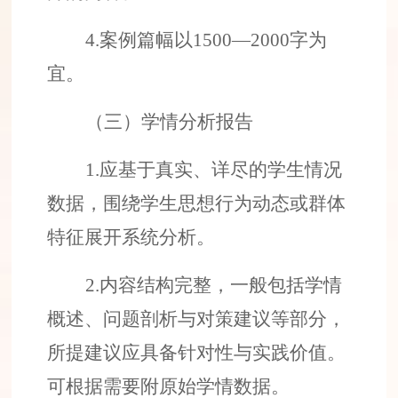
4.
案例篇幅以
1500
—
2000
字
为
宜
。
（三）学情分析报告
1.
应基于真实、详尽的
学生情况
数据，围绕学生思想
行为
动态或群体
特征展开系统分析。
2.
内容结构完整，一般包括学情
概述、问题剖析与对策建议等部分，
所提建议应具备针对性与实践价值。
可根据需要附原始学情数据。