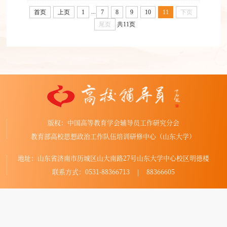
...
首页
上页
1
7
8
9
10
11
下页
尾页
共11页
版权：中国高等教育学会辅导员工作研究分会
教育部高校思想政治工作队伍培训研修中心（山东大学）
地址：山东省济南市历城区山大南路27号山东大学中心校区明德楼
联系方式：0531-88366713 | 88366605